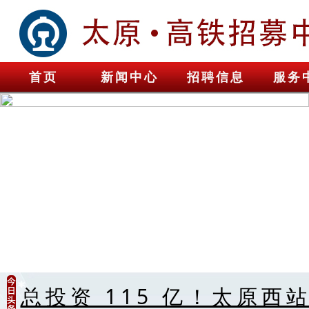
首页
新闻中心
招聘信息
服务
总投资 115 亿！太原