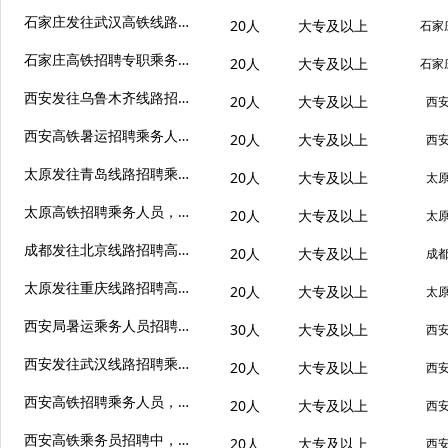
石家庄发往武汉高铁线路招聘20名高铁专职人员
20人
大专及以上
石家
石家庄高铁招聘专职乘务人员
20人
大专及以上
石家
西安发往乌鲁木齐线路招聘20名乘务人员
20人
大专及以上
西
西安高铁暑运招聘乘务人员，条件符合点击报名
20人
大专及以上
西
太原发往青岛线路招聘乘务人员
20人
大专及以上
太
太原高铁招聘乘务人员，专职非实习生
20人
大专及以上
太
成都发往北京线路招聘高铁乘务人员
20人
大专及以上
成
太原发往重庆线路招聘高铁乘务人员
20人
大专及以上
太
西安局暑运乘务人员招聘进行中，点击报名
30人
大专及以上
西
西安发往武汉线路招聘乘务人员，条件符合可报名
20人
大专及以上
西
西安高铁招聘乘务人员，专职非实习生
20人
大专及以上
西
西安高铁乘务员招聘中，条件符合可报名
20人
大专及以上
西